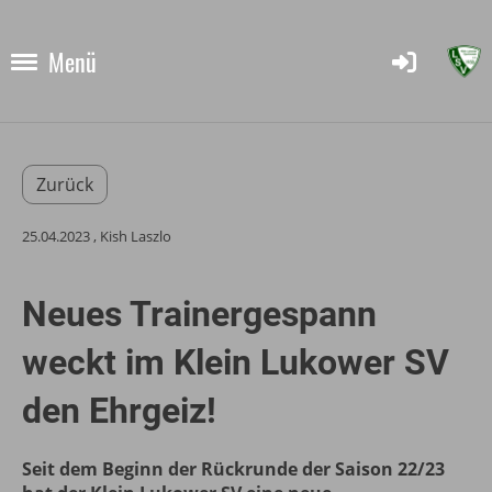
Menü
Zurück
25.04.2023
, Kish Laszlo
Neues Trainergespann
weckt im Klein Lukower SV
den Ehrgeiz!
Seit dem Beginn der Rückrunde der Saison 22/23