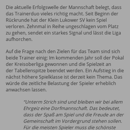
Die aktuelle Erfolgswelle der Mannschaft belegt, dass
das Trainerduo vieles richtig macht. Seit Beginn der
Rückrunde hat der Klein Lukower SV kein Spiel
verloren. Zehnmal in Reihe ungeschlagen vom Platz
zu gehen, sendet ein starkes Signal und lässt die Liga
aufhorchen.
Auf die Frage nach den Zielen für das Team sind sich
beide Trainer einig: Im kommenden Jahr soll der Pokal
der Kreisoberliga gewonnen und die Spielzeit an
der Tabellenspitze beendet werden. Ein Aufstieg in die
nächst höhere Spielklasse ist derzeit kein Thema. Das
würde die zeitliche Belastung der Spieler erheblich
anwachsen lassen.
“Unterm Strich sind und bleiben wir bei allem
Ehrgeiz eine Dorfmannschaft. Das bedeutet,
dass der Spaß am Spiel und die Freude an der
Gemeinschaft im Vordergrund stehen sollen.
Für die meisten Spieler muss die schönste