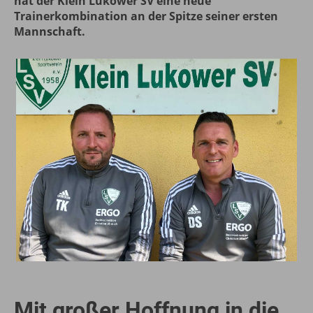
hat der Klein Lukower SV eine neue
Trainerkombination an der Spitze seiner ersten
Mannschaft.
Mit großer Hoffnung in die